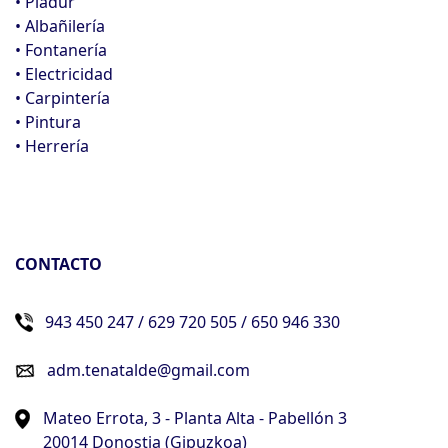
• Pladur
• Albañilería
• Fontanería
• Electricidad
• Carpintería
• Pintura
• Herrería
CONTACTO
943 450 247 / 629 720 505 / 650 946 330
adm.tenatalde@gmail.com
Mateo Errota, 3 - Planta Alta - Pabellón 3
20014 Donostia (Gipuzkoa)