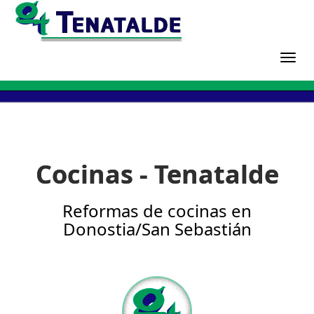
Togg
navi
Cocinas - Tenatalde
Reformas de cocinas en
Donostia/San Sebastián